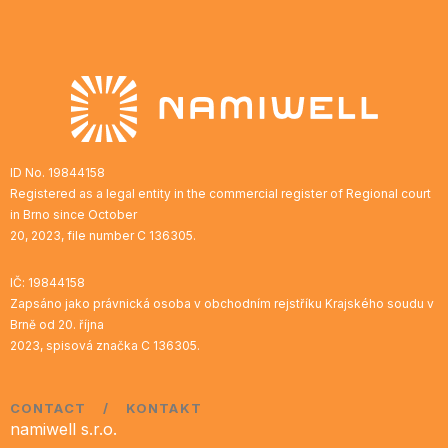
ID No. 19844158
Registered as a legal entity in the commercial register of Regional court
in Brno since October
20, 2023, file number C 136305.
IČ: 19844158
Zapsáno jako právnická osoba v obchodním rejstříku Krajského soudu v
Brně od 20. října
2023, spisová značka C 136305.
CONTACT / KONTAKT
namiwell s.r.o.